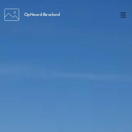
Op
Noord-Beveland