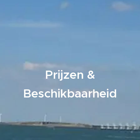
Prijzen &
Beschikbaarheid